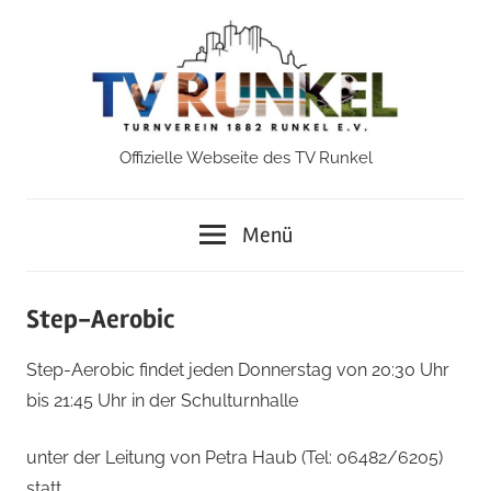
Zum
Inhalt
springen
Offizielle Webseite des TV Runkel
TV
Runkel
Menü
Step-Aerobic
Step-Aerobic findet jeden Donnerstag von 20:30 Uhr
bis 21:45 Uhr in der Schulturnhalle
unter der Leitung von Petra Haub (Tel: 06482/6205)
statt.