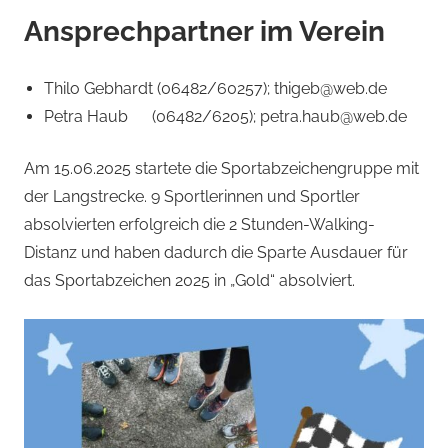
Ansprechpartner im Verein
Thilo Gebhardt (06482/60257); thigeb@web.de
Petra Haub (06482/6205); petra.haub@web.de
Am 15.06.2025 startete die Sportabzeichengruppe mit
der Langstrecke. 9 Sportlerinnen und Sportler
absolvierten erfolgreich die 2 Stunden-Walking-
Distanz und haben dadurch die Sparte Ausdauer für
das Sportabzeichen 2025 in „Gold“ absolviert.